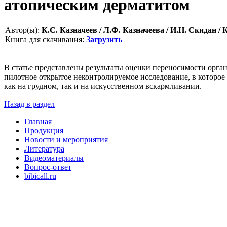
атопическим дерматитом
Автор(ы):
К.С. Казначеев / Л.Ф. Казначеева / И.Н. Скидан / 
Книга для скачивания:
Загрузить
В статье представлены результаты оценки переносимости ор
пилотное открытое неконтролируемое исследование, в которое 
как на грудном, так и на искусственном вскармливании.
Назад в раздел
Главная
Продукция
Новости и мероприятия
Литература
Видеоматериалы
Вопрос-ответ
bibicall.ru