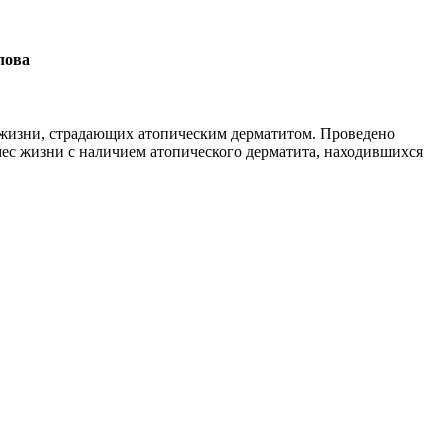
лова
 жизни, страдающих атопическим дерматитом. Проведено
мес жизни с наличием атопического дерматита, находившихся