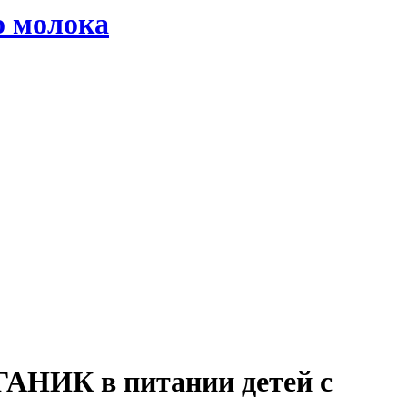
о молока
ГАНИК в питании детей с