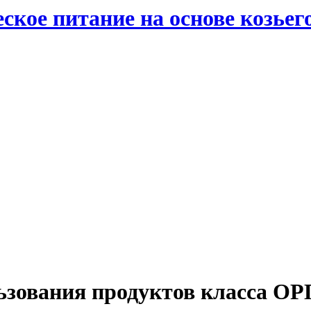
ское питание на основе козьег
ьзования продуктов класса ОР