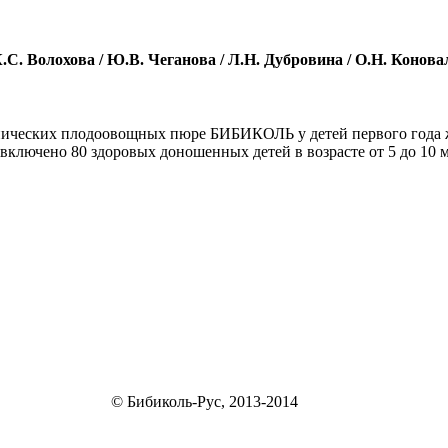
К.С. Волохова / Ю.В. Чеганова / Л.Н. Дубровина / О.Н. Конова
ганических плодоовощных пюре БИБИКОЛЬ у детей первого года
включено 80 здоровых доношенных детей в возрасте от 5 до 10 
© Бибиколь-Рус, 2013-2014