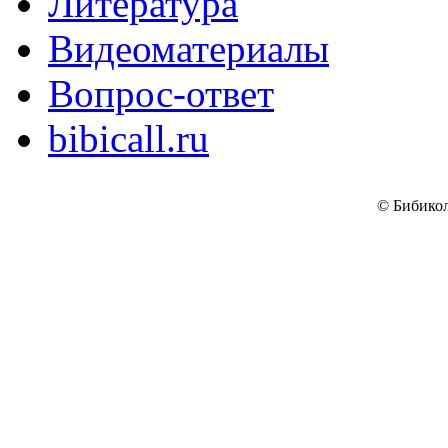
Литература
Видеоматериалы
Вопрос-ответ
bibicall.ru
© Бибикол