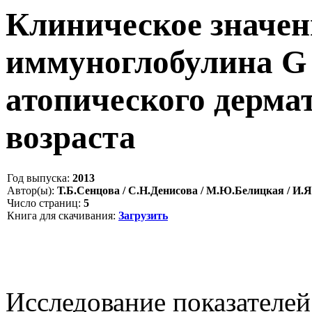
Клиническое значен
иммуноглобулина G 
атопического дермат
возраста
Год выпуска:
2013
Автор(ы):
Т.Б.Сенцова / С.Н.Денисова / М.Ю.Белицкая / И.
Число страниц:
5
Книга для скачивания:
Загрузить
Исследование показателе