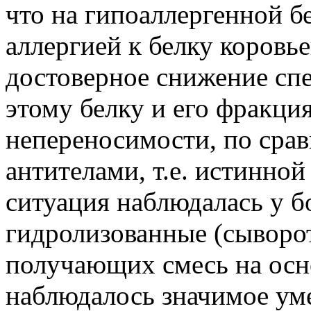
что на гипоаллергенной б
аллергией к белку коровь
достоверное снижение сп
этому белку и его фракци
непереносимости, по сра
антителами, т.е. истинно
ситуация наблюдалась у 
гидролизованные (сыворот
получающих смесь на осно
наблюдалось значимое ум