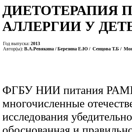
ДИЕТОТЕРАПИЯ 
АЛЛЕРГИИ У ДЕТ
Год выпуска:
2013
Автор(ы):
В.А.Ревякина / Березина Е.Ю / Сенцова Т.Б / Мо
ФГБУ НИИ питания РАМН,
многочисленные отечеств
исследования убедительно
обоснованная и правильно