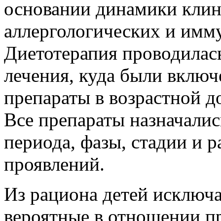
основании динамики клин
аллергологических и имму
Диетотерапия проводилась
лечения, куда были вклю
препараты в возрастной д
Все препараты назначались
периода, фазы, стадии и 
проявлений.
Из рациона детей исключа
вероятные в отношении п