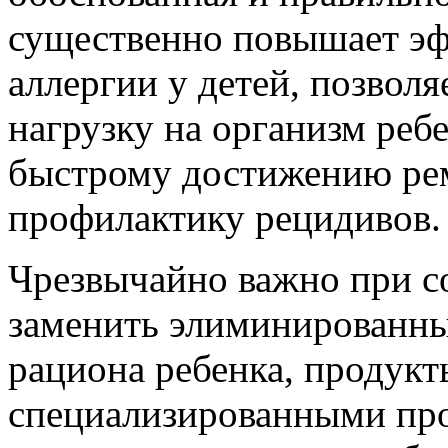
существенно повышает эф
аллергии у детей, позвол
нагрузку на организм ребе
быстрому достижению рем
профилактику рецидивов.
Чрезвычайно важно при с
заменить элиминированны
рациона ребенка, продук
специализированными про