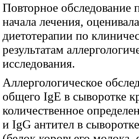
Повторное обследование п
начала лечения, оценивал
диетотерапии по клиниче
результатам аллергологич
исследования.
Аллергологическое обсле
общего IgE в сыворотке к
количественное определе
и IgG антител в сыворотк
(белок коровьего молока, 